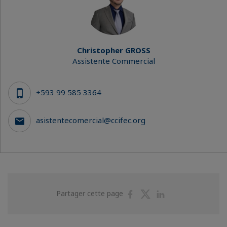
Christopher GROSS
Assistente Commercial
+593 99 585 3364
asistentecomercial@ccifec.org
Partager
Partager
Partager
Partager cette page
sur
sur
sur
Facebook
Twitter
Linkedin