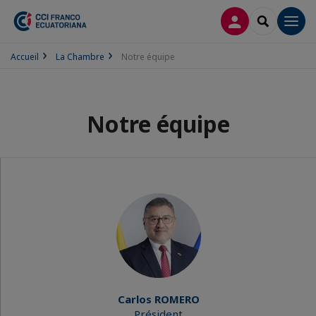
CONNEXION
RECHERCH
Men
Accueil
La Chambre
Notre équipe
Notre équipe
Carlos ROMERO
Président