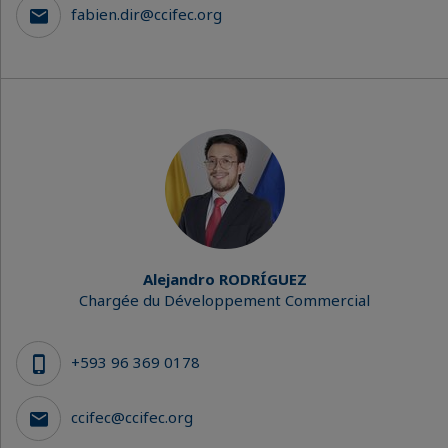
fabien.dir@ccifec.org
Alejandro RODRÍGUEZ
Chargée du Développement Commercial
+593 96 369 0178
ccifec@ccifec.org