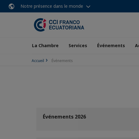
Notre présence dans le monde
La Chambre
Services
Événements
A
Accueil
Événements
Événements 2026