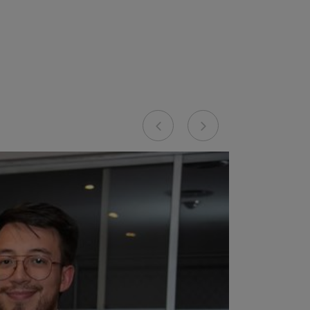
Previous
Next