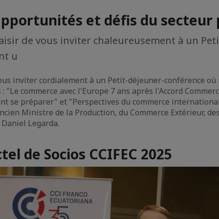
portunités et défis du secteur 
laisir de vous inviter chaleureusement à un Pe
nt u
 vous inviter cordialement à un Petit-déjeuner-conférence o
s : "Le commerce avec l'Europe 7 ans après l'Accord Commer
ent se préparer" et "Perspectives du commerce international
ncien Ministre de la Production, du Commerce Extérieur, des
 Daniel Legarda.
tel de Socios CCIFEC 2025