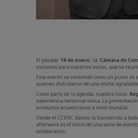
El pasado
16 de enero
, la
Cámara de Come
exclusivo para nuestros socios, que se reun
Este evento se consolidó como un punto de
quienes disfrutaron de una noche agradable 
Como parte de la agenda, nuestra Socio
Rep
experiencia sensorial única. La presentac
productos ecuatorianos a nivel mundial.
Desde el CCIFEC damos la bienvenida a todo
afterwork es el inicio de una serie de eve
colaboración.