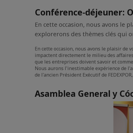
Conférence-déjeuner: Op
En cette occasion, nous avons le p
explorerons des thèmes clés qui o
En cette occasion, nous avons le plaisir de
impactent directement le milieu des affaire
que les entreprises doivent savoir et comm
Nous aurons l'inestimable expérience de l'a
de l'ancien Président Exécutif de FEDEXPOR,
Asamblea General y Cóc