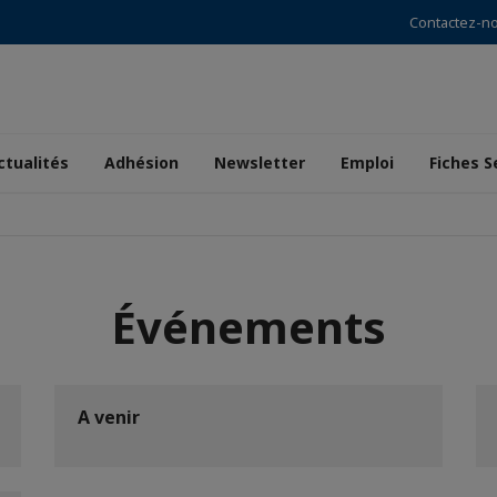
Contactez-n
ctualités
Adhésion
Newsletter
Emploi
Fiches S
Événements
A venir