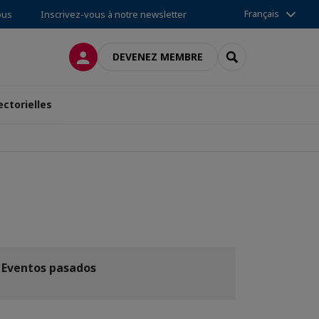
Français
ous
Inscrivez-vous à notre newsletter
CONNEXION
RECHERCHER
DEVENEZ MEMBRE
ectorielles
Eventos pasados