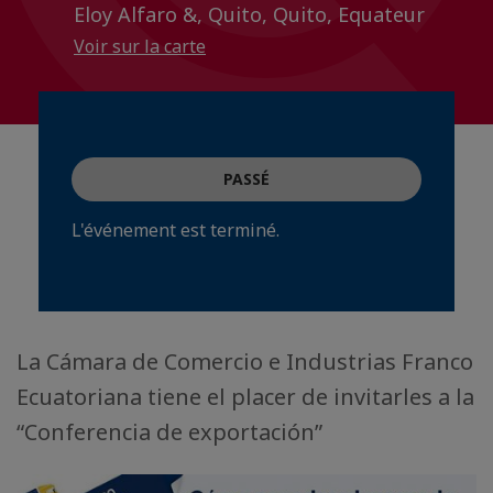
Eloy Alfaro &, Quito, Quito, Equateur
Voir sur la carte
PASSÉ
L'événement est terminé.
La Cámara de Comercio e Industrias Franco
Ecuatoriana tiene el placer de invitarles a la
“Conferencia de exportación”