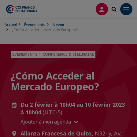
CONNEXION
RECHERCH
Men
Accueil
Événements
A venir
¿Cómo Acceder al Mercado Europeo?
EVÈNEMENTS • CONFÉRENCE & SÉMINAIRE
¿Cómo Acceder al
Mercado Europeo?
Du 2 février à 10h04 au 10 février 2023
à 10h04
(UTC-5)
Ajouter à mon agenda
Alianza Francesa de Quito,
N32- y, Av.