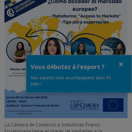
Fermer
Vous débutez à l'export ?
Nos experts vous accompagnent dans 93
pays !
La Cámara de Comercio e Industrias Franco
Ecuatoriana tiene el placer de invitarles a la