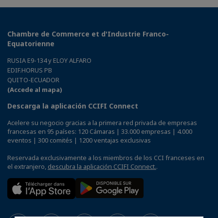
Chambre de Commerce et d'Industrie Franco-
Equatorienne
RUSIA E9-134 y ELOY ALFARO
EDIF.HORUS PB
QUITO-ECUADOR
(Accede al mapa)
Descarga la aplicación CCIFI Connect
Acelere su negocio gracias a la primera red privada de empresas
francesas en 95 países: 120 Cámaras | 33.000 empresas | 4.000
eventos | 300 comités | 1200 ventajas exclusivas
Reservada exclusivamente a los miembros de los CCI franceses en
el extranjero,
descubra la aplicación CCIFI Connect.
.