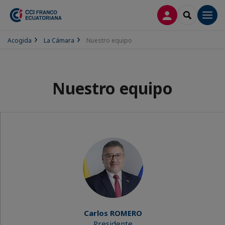
CONECTARSE
SEARCH
Men
Acogida
La Cámara
Nuestro equipo
Nuestro equipo
Carlos ROMERO
Presidente