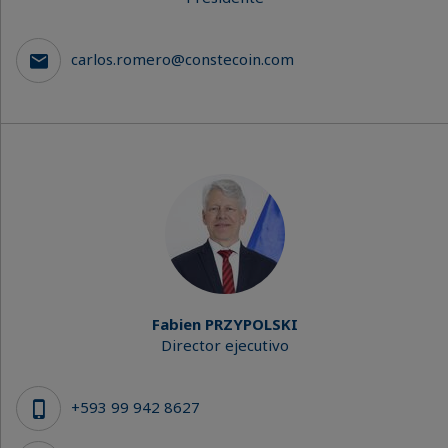
carlos.romero@constecoin.com
Fabien PRZYPOLSKI
Director ejecutivo
+593 99 942 8627