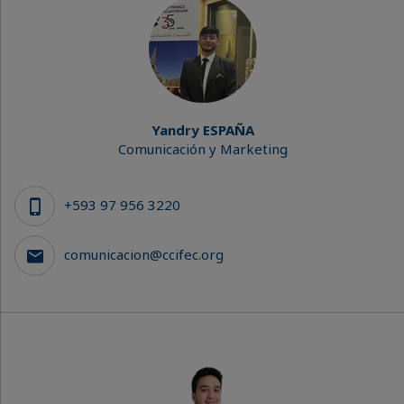
Yandry ESPAÑA
Comunicación y Marketing
+593 97 956 3220
comunicacion@ccifec.org