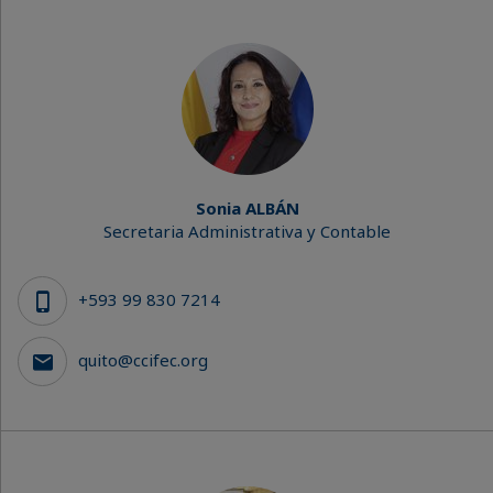
Sonia ALBÁN
Secretaria Administrativa y Contable
+593 99 830 7214
quito@ccifec.org