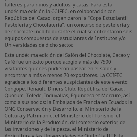
talleres para niños y adultos, y catas. Para esta
undécima edición la CCIFEC, en colaboración con
República del Cacao, organizaron la "Copa Estudiantil
Pastelería y Chocolatería", un concurso de pastelería y
de chocolate inédito durante el cual se enfrentaron seis
equipos compuestos de estudiantes de Institutos y/o
Universidades de dicho sector.
Esta undécima edición del Salón del Chocolate, Cacao y
Café fue un éxito porque acogió a más de 7500
visitantes quienes pudieron pasear en el salón y
encontrar a más o menos 70 expositores. La CCIFEC
agradece a los diferentes auspiciantes de este evento:
Congope, Renault, Diners Club, República del Cacao,
Quorum, Toledo, Induvallas, Equindeca et Mercure, así
como a sus socios: la Embajada de Francia en Ecuador, la
ONG Conservación y Desarrollo, el Ministerio de la
Cultura y Patrimonio, el Ministerio del Turismo, el
Ministerio de la Producción, del comercio exterior, de
las inversiones y de la pesca, el Ministerio de
Agricultura y las Universidades de Quito ( la UTE, la