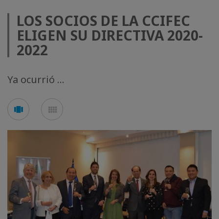
LOS SOCIOS DE LA CCIFEC
ELIGEN SU DIRECTIVA 2020-
2022
Ya ocurrió ...
See
See
carousel
mosaic
mode
mode