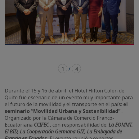
1
/
4
Durante el 15 y 16 de abril, el Hotel Hilton Colón de
Quito fue escenario de un evento muy importante para
el futuro de la movilidad y el transporte en el país:
el
seminario “Movilidad Urbana y Sostenibilidad”
.
Organizado por la Cámara de Comercio Franco-
Ecuatoriana
CCIFEC
, con responsabilidad de:
La EOMMT,
El BID, La Cooperación Germana GIZ, La Embajada de
Francia en Ecuador
. El evento reunió a expertos