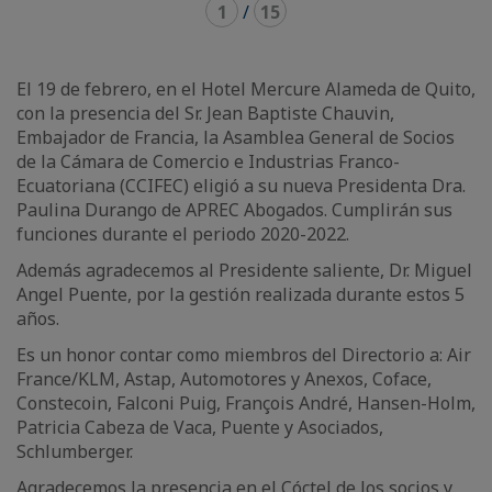
1
/
15
El 19 de febrero, en el Hotel Mercure Alameda de Quito,
con la presencia del Sr. Jean Baptiste Chauvin,
Embajador de Francia, la Asamblea General de Socios
de la Cámara de Comercio e Industrias Franco-
Ecuatoriana (CCIFEC) eligió a su nueva Presidenta Dra.
Paulina Durango de APREC Abogados. Cumplirán sus
funciones durante el periodo 2020-2022.
Además agradecemos al Presidente saliente, Dr. Miguel
Angel Puente, por la gestión realizada durante estos 5
años.
Es un honor contar como miembros del Directorio a: Air
France/KLM, Astap, Automotores y Anexos, Coface,
Constecoin, Falconi Puig, François André, Hansen-Holm,
Patricia Cabeza de Vaca, Puente y Asociados,
Schlumberger.
Agradecemos la presencia en el Cóctel de los socios y