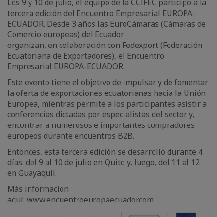
Los 9 y 10 de julio, el equipo de la CCIFEC participó a la
tercera edición del Encuentro Empresarial EUROPA-
ECUADOR. Desde 3 años las EuroCámaras (Cámaras de
Comercio europeas) del Ecuador
organizan, en colaboración con Fedexport (Federación
Ecuatoriana de Exportadores), el Encuentro
Empresarial EUROPA-ECUADOR.
Este evento tiene el objetivo de impulsar y de fomentar
la oferta de exportaciones ecuatorianas hacia la Unión
Europea, mientras permite a los participantes asistir a
conferencias dictadas por especialistas del sector y,
encontrar a numerosos e importantes compradores
europeos durante encuentros B2B.
Entonces, esta tercera edición se desarrolló durante 4
días: del 9 al 10 de julio en Quito y, luego, del 11 al 12
en Guayaquil.
Más información
aquí:
www.encuentroeuropaecuador.com