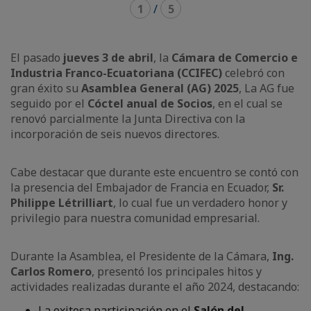
1
/
5
El pasado
jueves 3 de abril
, la
Cámara de Comercio e
Industria Franco-Ecuatoriana (CCIFEC)
celebró con
gran éxito su
Asamblea General (AG) 2025
, La AG fue
seguido por el
Cóctel anual de Socios
, en el cual se
renovó parcialmente la Junta Directiva con la
incorporación de seis nuevos directores.
Cabe destacar que durante este encuentro se contó con
la presencia del Embajador de Francia en Ecuador,
Sr.
Philippe Létrilliart
, lo cual fue un verdadero honor y
privilegio para nuestra comunidad empresarial.
Durante la Asamblea, el Presidente de la Cámara,
Ing.
Carlos Romero
, presentó los principales hitos y
actividades realizadas durante el año 2024, destacando:
La exitosa participación en el
Salón del