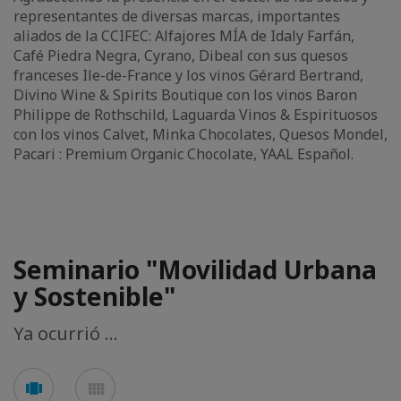
representantes de diversas marcas, importantes
aliados de la CCIFEC: Alfajores MÍA de Idaly Farfán,
Café Piedra Negra, Cyrano, Dibeal con sus quesos
franceses Ile-de-France y los vinos Gérard Bertrand,
Divino Wine & Spirits Boutique con los vinos Baron
Philippe de Rothschild, Laguarda Vinos & Espirituosos
con los vinos Calvet, Minka Chocolates, Quesos Mondel,
Pacari : Premium Organic Chocolate, YAAL Español.
Seminario "Movilidad Urbana
y Sostenible"
Ya ocurrió ...
See
See
carousel
mosaic