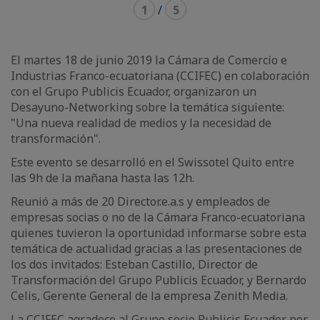
1
/
5
El martes 18 de junio 2019 la Cámara de Comercio e
Industrias Franco-ecuatoriana (CCIFEC) en colaboración
con el Grupo Publicis Ecuador, organizaron un
Desayuno-Networking sobre la temática siguiente:
"Una nueva realidad de medios y la necesidad de
transformación".
Este evento se desarrolló en el Swissotel Quito entre
las 9h de la mañana hasta las 12h.
Reunió a más de 20 Director.e.a.s y empleados de
empresas socias o no de la Cámara Franco-ecuatoriana
quienes tuvieron la oportunidad informarse sobre esta
temática de actualidad gracias a las presentaciones de
los dos invitados: Esteban Castillo, Director de
Transformación del Grupo Publicis Ecuador, y Bernardo
Celis, Gerente General de la empresa Zenith Media.
La CCIFEC agradece al Grupo socio Publicis Ecuador por