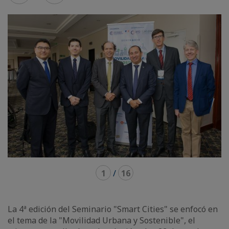
mode
mode
1
/
16
La 4ª edición del Seminario "Smart Cities" se enfocó en
el tema de la "Movilidad Urbana y Sostenible", el