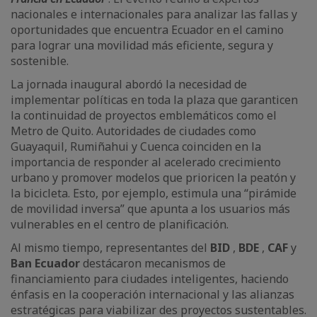
nacionales e internacionales para analizar las fallas y
oportunidades que encuentra Ecuador en el camino
para lograr una movilidad más eficiente, segura y
sostenible.
La jornada inaugural abordó la necesidad de
implementar políticas en toda la plaza que garanticen
la continuidad de proyectos emblemáticos como el
Metro de Quito. Autoridades de ciudades como
Guayaquil, Rumiñahui y Cuenca coinciden en la
importancia de responder al acelerado crecimiento
urbano y promover modelos que prioricen la peatón y
la bicicleta. Esto, por ejemplo, estimula una “pirámide
de movilidad inversa” que apunta a los usuarios más
vulnerables en el centro de planificación.
Al mismo tiempo, representantes del
BID
,
BDE
,
CAF
y
Ban Ecuador
destácaron mecanismos de
financiamiento para ciudades inteligentes, haciendo
énfasis en la cooperación internacional y las alianzas
estratégicas para viabilizar des proyectos sustentables.