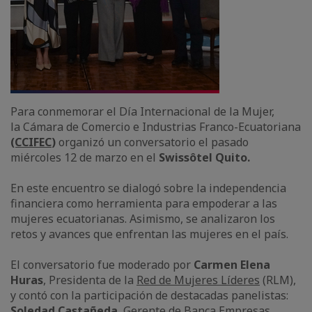
Para conmemorar el Día Internacional de la Mujer,
la Cámara de Comercio e Industrias Franco-Ecuatoriana
(CCIFEC
)
organizó un conversatorio el pasado
miércoles 12 de marzo en el
Swissôtel Quito.
En este encuentro se dialogó sobre la independencia
financiera como herramienta para empoderar a las
mujeres ecuatorianas. Asimismo, se analizaron los
retos y avances que enfrentan las mujeres en el país.
El conversatorio fue moderado por
Carmen Elena
Huras
, Presidenta de la
Red de Mujeres Líderes
(RLM),
y contó con la participación de destacadas panelistas:
Soledad Castañeda
, Gerente de Banca Empresas