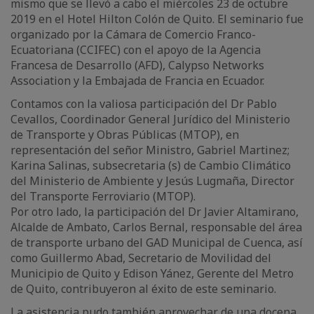
mismo que se llevó a cabo el miércoles 23 de octubre
2019 en el Hotel Hilton Colón de Quito. El seminario fue
organizado por la Cámara de Comercio Franco-
Ecuatoriana (CCIFEC) con el apoyo de la Agencia
Francesa de Desarrollo (AFD), Calypso Networks
Association y la Embajada de Francia en Ecuador.
Contamos con la valiosa participación del Dr Pablo
Cevallos, Coordinador General Jurídico del Ministerio
de Transporte y Obras Públicas (MTOP), en
representación del señor Ministro, Gabriel Martinez;
Karina Salinas, subsecretaria (s) de Cambio Climático
del Ministerio de Ambiente y Jesús Lugmaña, Director
del Transporte Ferroviario (MTOP).
Por otro lado, la participación del Dr Javier Altamirano,
Alcalde de Ambato, Carlos Bernal, responsable del área
de transporte urbano del GAD Municipal de Cuenca, así
como Guillermo Abad, Secretario de Movilidad del
Municipio de Quito y Edison Yánez, Gerente del Metro
de Quito, contribuyeron al éxito de este seminario.
La asistencia pudo también aprovechar de una docena