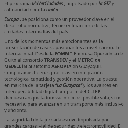
El programa
MoVerCiudades
, impulsado por
la GIZ
y
cofinanciado por la
Unión
Europa
, se posiciona como un proveedor clave en el
desarrollo normativo, técnico y financiero de las
ciudades intermedias del país.
Uno de los momentos más emocionantes es la
presentación de casos apasionantes a nivel nacional e
internacional. Desde la
EOMMT
Empresa Operadora de
Quito al
consorcio
TRANSDEV
y el
METRO de
MEDELLÍN
al sistema
AEROVÍA
en Guayaquil.
Comparamos buenas prácticas en integración
tecnológica, capacidad y gestión operativa. La puesta
en marcha de la tarjeta
“La Guayaca”
y los avances en
interoperabilidad digital por parte del
CLIPP
demuestran que la innovación no es posible sola, si no
necesaria, para avanzar en un transporte más inclusivo
y eficiente.
La seguridad de la jornada estuvo impulsada por
grandes cargas: vial de seguridad y electromovilidad. El