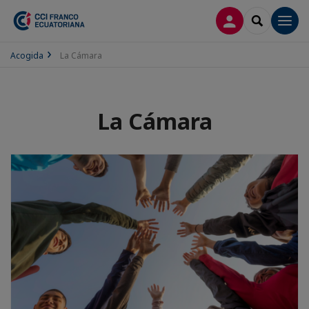
CONECTARSE
SEARCH
Men
Acogida
La Cámara
La Cámara